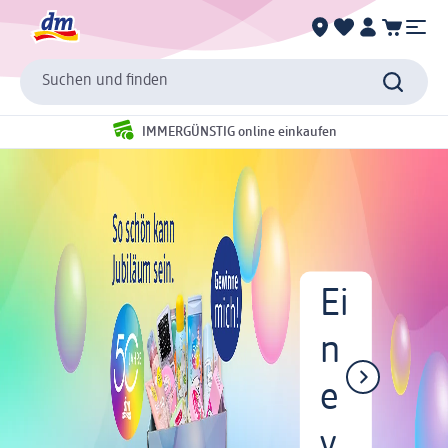
Suchen und finden
IMMERGÜNSTIG online einkaufen
Ei
n
e
v