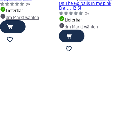
On The Go Nails In my pink
(0)
Era..., 12 St
Lieferbar
(0)
dm Markt wählen
Lieferbar
dm Markt wählen