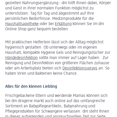
gezielten Nahrungsergänzung - dm hilft Ihnen dabei, Körper
und Geist in ihrer normalen Funktion möglichst zu
unterstützen. Tag für Tag und abgestimmt auf Ihre
persönlichen Bedürfnisse. Medizinprodukte für die
Haushaltsapotheke
oder bei
Erkältung
können Sie im dm
Online Shop ganz bequem bestellen.
Mit praktischen Helferlein lässt sich der Alltag möglichst
hygienisch gestalten. Ob unterwegs oder im eigenen
Haushalt, kompakte Hygiene Gels und Reinigungstücher zur
Händedesinfektion
sollte man immer auf Lager haben. Zur
Reinigung und Desinfektion von größeren Flächen zuhause
oder am Arbeitsplatz bieten sich
Desinfektionssprays
an. So
haben Viren und Bakterien keine Chance.
Alles für den kleinen Liebling
Frischgebackene Eltern und werdende Mamas können sich
bei dm drogerie markt auch online auf das umfangreiche
Sortiment an Babypflegeartikeln, Babynahrung und
Pflegeprodukten für Schwangere verlassen. dm steht Ihnen
in dieser aufregenden und anspruchsvollen Zeit zur Seite.