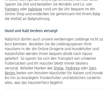
Sparen Sie Zeit und bestellen Sie Windeln und Co. von
Pampers
oder
babylove
rund um die Uhr bequem im dm
Online Shop und entdecken Sie gemeinsam mit Ihrem Baby
die Vielfalt an Babynahrung.
Hund und Katz bestens versorgt
Natürlich dürfen auch unsere vierbeinigen Lieblinge nicht zu
kurz kommen. Bestellen Sie die Lieblingsspeisen Ihrer
Haustiere in der dm Online-Drogerie und Hundefutter und
Katzenfutter werden Ihnen bequem direkt nach Hause
geliefert. So sparen Sie sich den Transport von schweren
Futtersäcken und Ihr Haustier bleibt immer bestens
versorgt. Beliebte Marken wie
Sheba
,
Pedigree
oder
Dein
Bestes
bieten von feinstem Nassfutter für Katzen und Hunde
bis hin zu knackigem Trockenfutter und köstlichen Leckerlis
alles, was das Haustierherz begehrt.