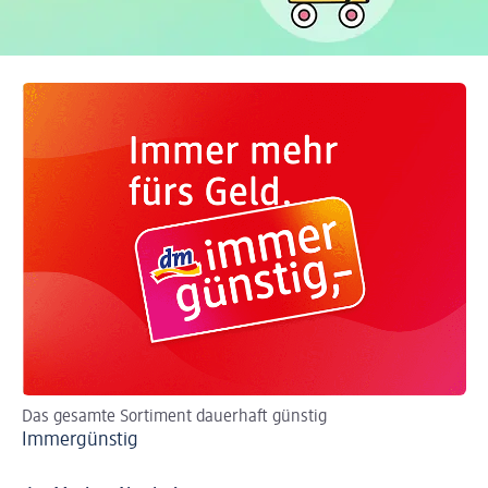
Das gesamte Sortiment dauerhaft günstig
Ak
Immergünstig
Jo